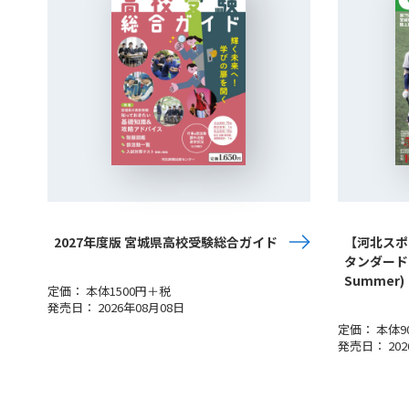
2027年度版 宮城県高校受験総合ガイド
【河北スポー
タンダード宮城
Summer)
定価： 本体1500円＋税
発売日： 2026年08月08日
定価： 本体9
発売日： 202