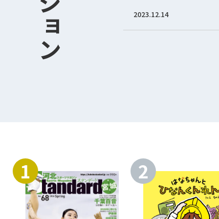
2023.12.14
1
2