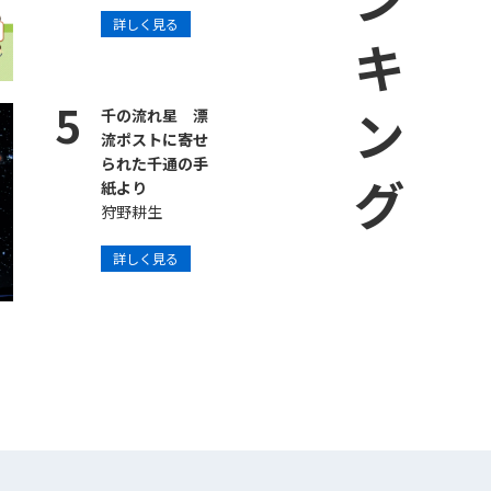
ランキング
詳しく見る
5
千の流れ星 漂
流ポストに寄せ
られた千通の手
紙より
狩野耕生
詳しく見る