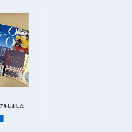
アルしました
る