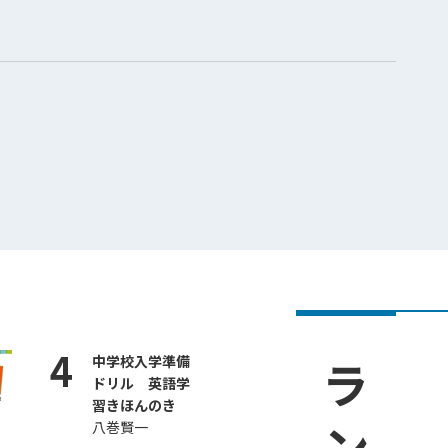
4
中学校入学準備
ドリル 英語学
習きほんのき
八巻賢一