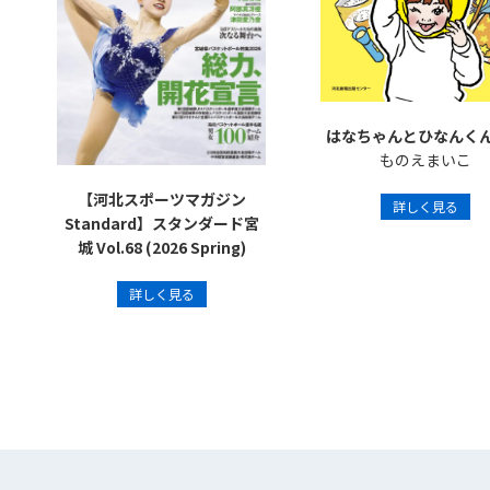
はなちゃんとひなんく
ものえまいこ
【河北スポーツマガジン
詳しく見る
Standard】スタンダード宮
城 Vol.68 (2026 Spring)
詳しく見る