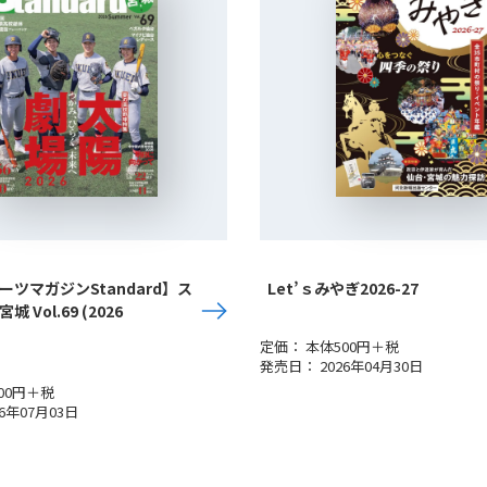
ツマガジンStandard】ス
Let’ｓみやぎ2026-27
 Vol.69 (2026
定価： 本体500円＋税
発売日： 2026年04月30日
00円＋税
6年07月03日