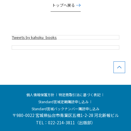
トップへ戻る
Tweets by kahoku_books
個人情報保護方針
特定商取引法に基づく表記
Standard宮城定期購読申し込み
Standard宮城バックナンバー購読申し込み
〒980-0022 宮城県仙台市青葉区五橋1-2-28 河北新報ビル
TEL：022-214-3811（出版部）