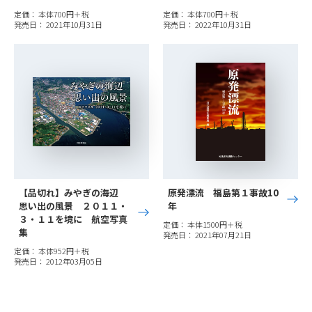
定価： 本体700円＋税
定価： 本体700円＋税
発売日： 2021年10月31日
発売日： 2022年10月31日
【品切れ】みやぎの海辺
原発漂流 福島第１事故10
思い出の風景 ２０１１・
年
３・１１を境に 航空写真
定価： 本体1500円＋税
集
発売日： 2021年07月21日
定価： 本体952円＋税
発売日： 2012年03月05日