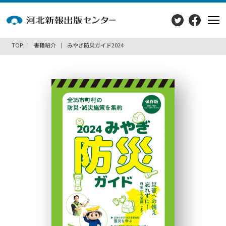
TOP
書籍紹介
みやぎ防災ガイド2024