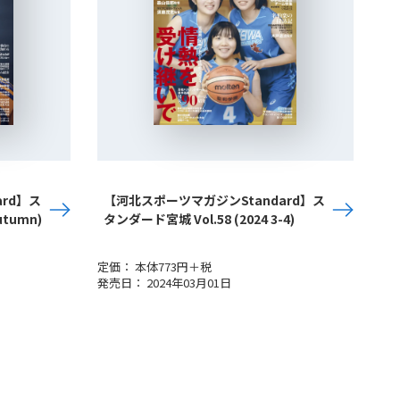
rd】ス
【河北スポーツマガジンStandard】ス
utumn)
タンダード宮城 Vol.58 (2024 3-4)
定価： 本体773円＋税
発売日： 2024年03月01日