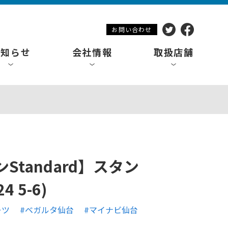
お問い合わせ
お知らせ
会社情報
取扱店舗
tandard】スタン
4 5-6)
ーツ
#ベガルタ仙台
#マイナビ仙台