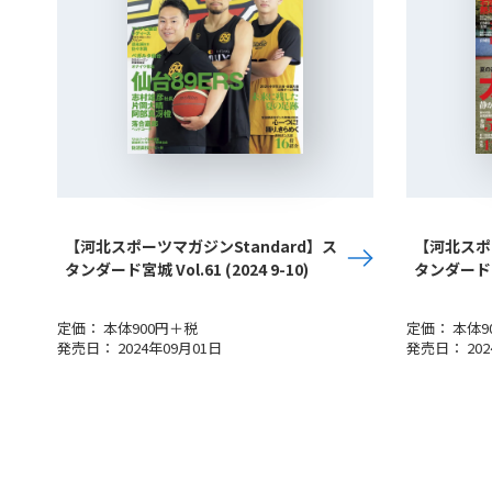
【河北スポーツマガジンStandard】ス
【河北スポー
タンダード宮城 Vol.61 (2024 9-10)
タンダード宮城 
定価： 本体900円＋税
定価： 本体9
発売日： 2024年09月01日
発売日： 202