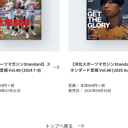
ツマガジンStandard】ス
【河北スポーツマガジンStanda
Vol.60 (2024 7-8)
タンダード宮城 Vol.66 (2025 A
00円＋税
定価： 本体900円＋税
4年07月01日
発売日： 2025年09月30日
トップへ戻る