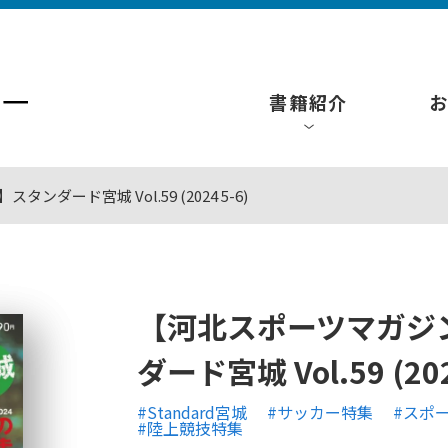
書籍紹介
ンダード宮城 Vol.59 (2024 5-6)
【河北スポーツマガジンS
ダード宮城 Vol.59 (202
#Standard宮城
#サッカー特集
#スポ
#陸上競技特集