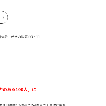
病院 若き内科医の3・11
力のある100人」に
志津川病院は5階建ての4階まで大津波に飲み