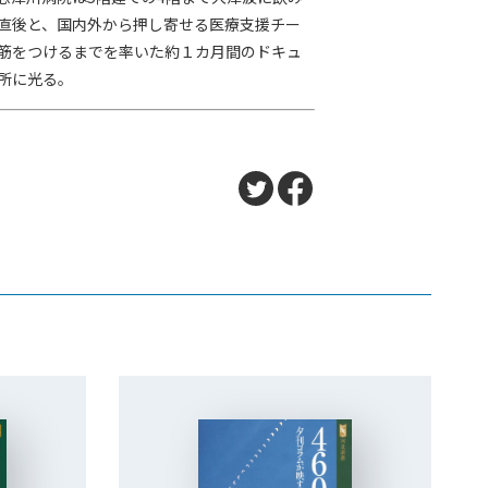
直後と、国内外から押し寄せる医療支援チー
筋をつけるまでを率いた約１カ月間のドキュ
所に光る。