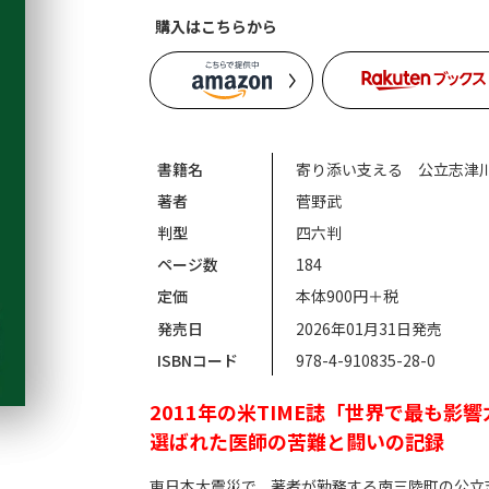
購入はこちらから
書籍名
寄り添い支える 公立志津川
著者
菅野武
判型
四六判
ページ数
184
定価
本体900円＋税
発売日
2026年01月31日発売
ISBNコード
978-4-910835-28-0
2011年の米TIME誌「世界で最も影響
選ばれた医師の苦難と闘いの記録
東日本大震災で、著者が勤務する南三陸町の公立