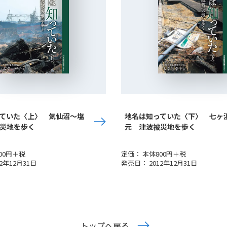
ていた〈上〉 気仙沼～塩
地名は知っていた〈下〉 七ヶ
災地を歩く
元 津波被災地を歩く
00円＋税
定価： 本体800円＋税
2年12月31日
発売日： 2012年12月31日
トップへ戻る