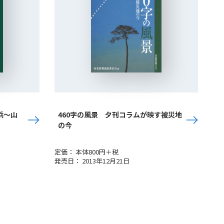
浜～山
460字の風景 夕刊コラムが映す被災地
の今
定価： 本体800円＋税
発売日： 2013年12月21日