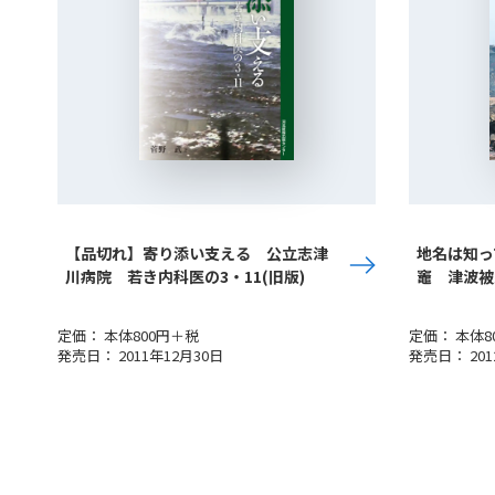
【品切れ】寄り添い支える 公立志津
地名は知っ
川病院 若き内科医の3・11(旧版)
竈 津波被
定価： 本体800円＋税
定価： 本体8
発売日： 2011年12月30日
発売日： 201