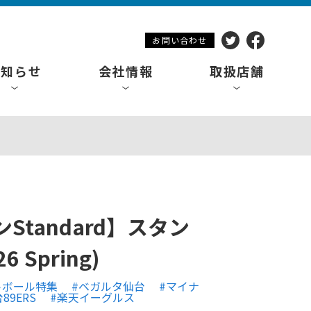
お問い合わせ
お知らせ
会社情報
取扱店舗
tandard】スタン
6 Spring)
トボール特集
#ベガルタ仙台
#マイナ
89ERS
#楽天イーグルス