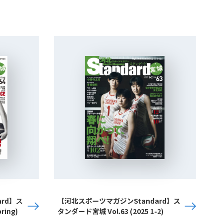
rd】ス
【河北スポーツマガジンStandard】ス
ring)
タンダード宮城 Vol.63 (2025 1-2)