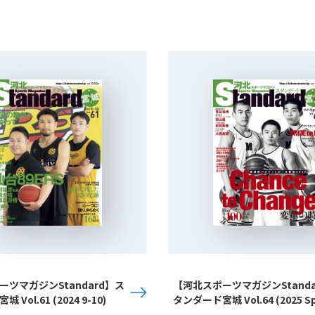
ツマガジンStandard】ス
【河北スポーツマガジンStanda
Vol.61 (2024 9-10)
タンダード宮城 Vol.64 (2025 Sp