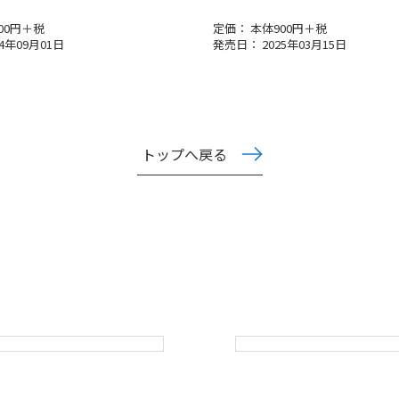
00円＋税
定価： 本体900円＋税
4年09月01日
発売日： 2025年03月15日
トップへ戻る