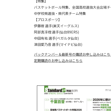
【特集】
バスケットボール特集、全国高校選抜大会出場チ
中学校県選抜・県代表チーム特集
【プロスポーツ】
伊藤樹 選手(楽天イーグルス)
阿部真冴橙 選手(仙台89ERS)
中田有祐 選手(ベガルタ仙台)
津田愛乃音 選手(マイナビ仙台)
バックナンバー＆最新号の購読お申し込みはこち
定期購読のお申し込みはこちら