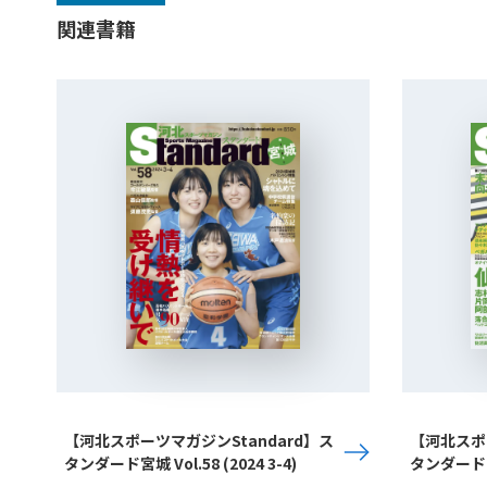
関連書籍
【河北スポーツマガジンStandard】ス
【河北スポー
タンダード宮城 Vol.58 (2024 3-4)
タンダード宮城 