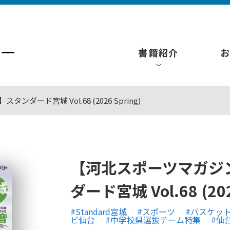
書籍紹介
ンダード宮城 Vol.68 (2026 Spring)
【河北スポーツマガジンS
ダード宮城 Vol.68 (202
#Standard宮城
#スポーツ
#バスケッ
ビ仙台
#中学校県選抜チーム特集
#仙台