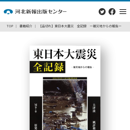
TOP
書籍紹介
【品切れ】東日本大震災 全記録 ー被災地からの報告ー