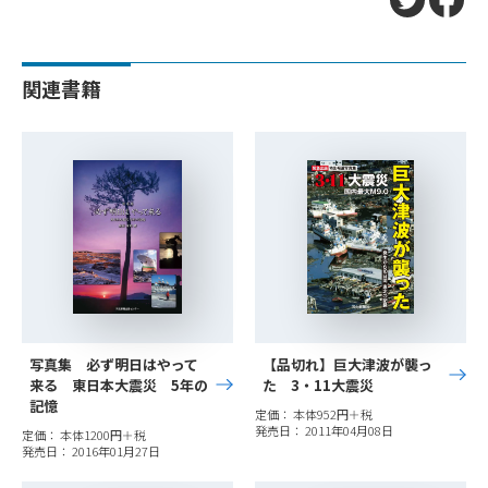
関連書籍
写真集 必ず明日はやって
【品切れ】巨大津波が襲っ
来る 東日本大震災 5年の
た 3・11大震災
記憶
定価： 本体952円＋税
発売日： 2011年04月08日
定価： 本体1200円＋税
発売日： 2016年01月27日