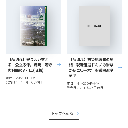
【品切れ】寄り添い支え
【品切れ】被災地選挙の諸
る 公立志津川病院 若き
相 現職落選ドミノの衝撃
内科医の3・11(旧版)
から二〇一六年参議院選挙
まで
定価： 本体800円＋税
発売日： 2011年12月30日
定価： 本体2000円＋税
発売日： 2017年03月19日
トップへ戻る