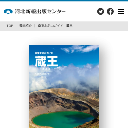
TOP
書籍紹介
南東北名山ガイド 蔵王