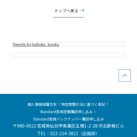
トップへ戻る
Tweets by kahoku_books
個人情報保護方針
特定商取引法に基づく表記
Standard宮城定期購読申し込み
Standard宮城バックナンバー購読申し込み
〒980-0022 宮城県仙台市青葉区五橋1-2-28 河北新報ビル
TEL：022-214-3811（出版部）