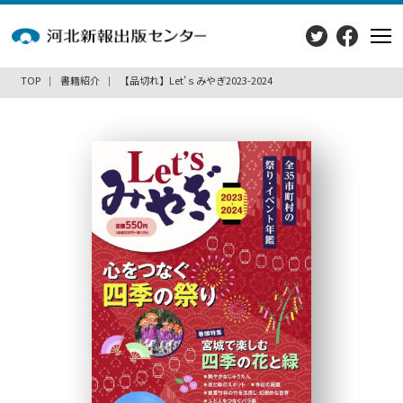
TOP
書籍紹介
【品切れ】Let’ｓみやぎ2023-2024