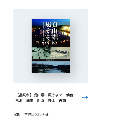
【品切れ】貞山堀に風そよぐ 仙台・
荒浜 蒲生 新浜 井土 再訪
定価： 本体1500円＋税