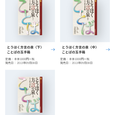
とうほく方言の泉〈下〉
とうほく方言の泉〈中〉
ことばの玉手箱
ことばの玉手箱
定価： 本体1000円＋税
定価： 本体1000円＋税
発売日： 2013年09月08日
発売日： 2013年09月08日