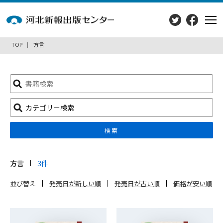
TOP
方言
検
索:
カテゴリー検索
検索
方言
3件
並び替え
発売日が新しい順
発売日が古い順
価格が安い順