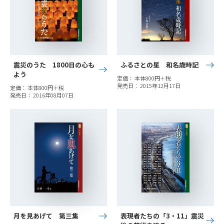
震災のうた 1800日の心も
ふるさとの星 和名歳時記
よう
定価： 本体800円＋税
発売日： 2015年12月17日
定価： 本体800円＋税
発売日： 2016年08月07日
月を見あげて 第三集
表現者たちの「3・11」震災