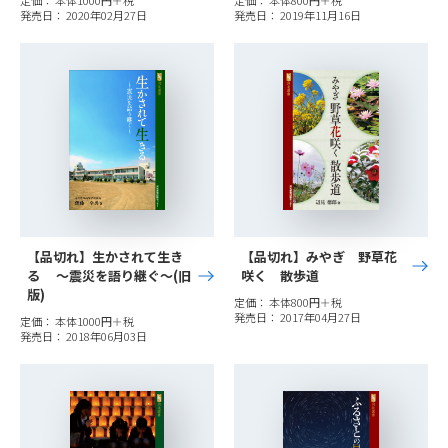
定価： 本体1000円＋税
定価： 本体800円＋税
発売日： 2020年02月27日
発売日： 2019年11月16日
【品切れ】生かされて生き
【品切れ】みやぎ 野草花
る 〜震災を語り継ぐ〜(旧
咲く 散歩道
版)
定価： 本体800円＋税
発売日： 2017年04月27日
定価： 本体1000円＋税
発売日： 2018年06月03日