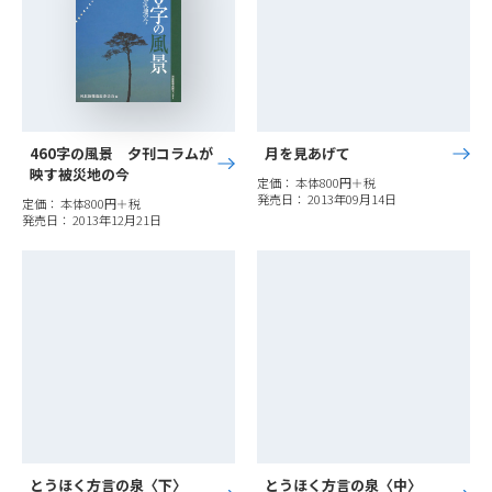
460字の風景 夕刊コラムが
月を見あげて
映す被災地の今
定価： 本体800円＋税
発売日： 2013年09月14日
定価： 本体800円＋税
発売日： 2013年12月21日
とうほく方言の泉〈下〉
とうほく方言の泉〈中〉