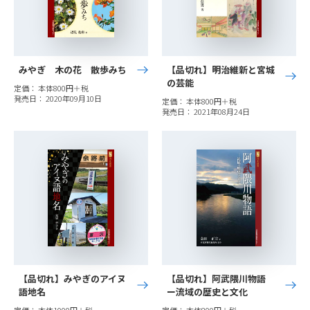
みやぎ 木の花 散歩みち
【品切れ】明治維新と宮城
の芸能
定価： 本体800円＋税
発売日： 2020年09月10日
定価： 本体800円＋税
発売日： 2021年08月24日
【品切れ】みやぎのアイヌ
【品切れ】阿武隈川物語
語地名
ー流域の歴史と文化