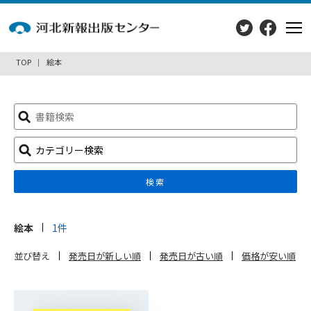
TOP
絵本
検
索:
カテゴリー検索
検索
絵本
1件
並び替え
発売日が新しい順
発売日が古い順
価格が安い順