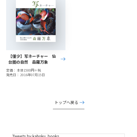
【僅少】写ネーチャー 仙
台圏の自然 森羅万象
定価： 本体1500円＋税
発売日： 2016年07月15日
トップへ戻る
Tweets by kahoku_books