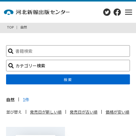
TOP
自然
検
索:
カテゴリー検索
検索
自然
1件
並び替え
発売日が新しい順
発売日が古い順
価格が安い順