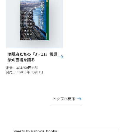
表現者たちの「3・11」震災
後の芸術を語る
定価： 本体800円＋税
発売日： 2015年03月01日
トップへ戻る
Tweets by kahoku_books