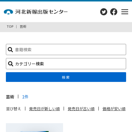
TOP
芸術
検
索:
カテゴリー検索
検索
芸術
1件
並び替え
発売日が新しい順
発売日が古い順
価格が安い順