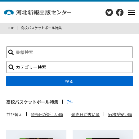
TOP
高校バスケットボール特集
検
索:
カテゴリー検索
検索
高校バスケットボール特集
7件
並び替え
発売日が新しい順
発売日が古い順
価格が安い順