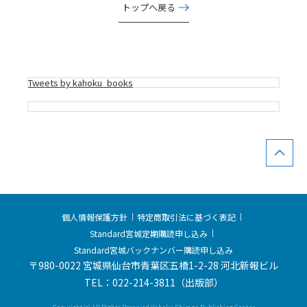
トップへ戻る
Tweets by kahoku_books
個人情報保護方針
特定商取引法に基づく表記
Standard宮城定期購読申し込み
Standard宮城バックナンバー購読申し込み
〒980-0022 宮城県仙台市青葉区五橋1-2-28 河北新報ビル
TEL：022-214-3811（出版部）