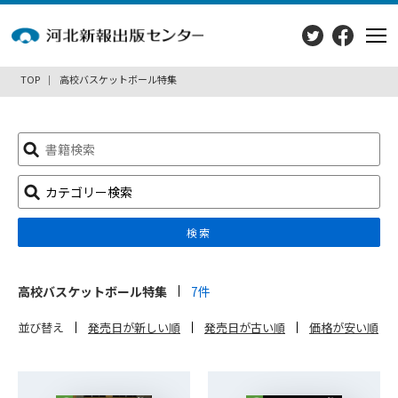
TOP
高校バスケットボール特集
検
索:
カテゴリー検索
検索
高校バスケットボール特集
7件
並び替え
発売日が新しい順
発売日が古い順
価格が安い順