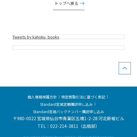
トップへ戻る
Tweets by kahoku_books
個人情報保護方針
特定商取引法に基づく表記
Standard宮城定期購読申し込み
Standard宮城バックナンバー購読申し込み
〒980-0022 宮城県仙台市青葉区五橋1-2-28 河北新報ビル
TEL：022-214-3811（出版部）