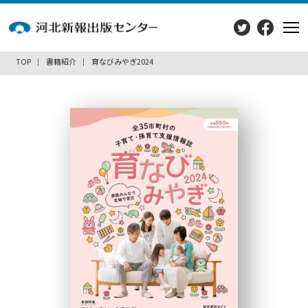
TOP
書籍紹介
育なびみやぎ2024