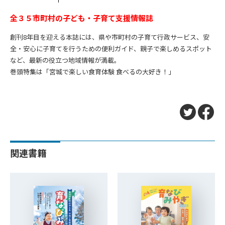
全３５市町村の子ども・子育て支援情報誌
創刊8年目を迎える本誌には、県や市町村の子育て行政サービス、安
全・安心に子育てを行うための便利ガイド、親子で楽しめるスポット
など、最新の役立つ地域情報が満載。
巻頭特集は「宮城で楽しい食育体験 食べるの大好き！」
関連書籍