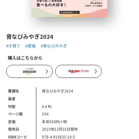
育なびみやぎ2024
#子育て
#宮城
#育なびみやぎ
購入はこちらから
書籍名
育なびみやぎ2024
著者
判型
A４判
ページ数
104
定価
本体500円＋税
発売日
2023年12月31日発売
ISBNコード
978-4-910835-10-5