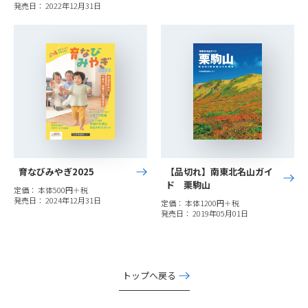
発売日： 2022年12月31日
育なびみやぎ2025
【品切れ】南東北名山ガイ
ド 栗駒山
定価： 本体500円＋税
発売日： 2024年12月31日
定価： 本体1200円＋税
発売日： 2019年05月01日
トップへ戻る