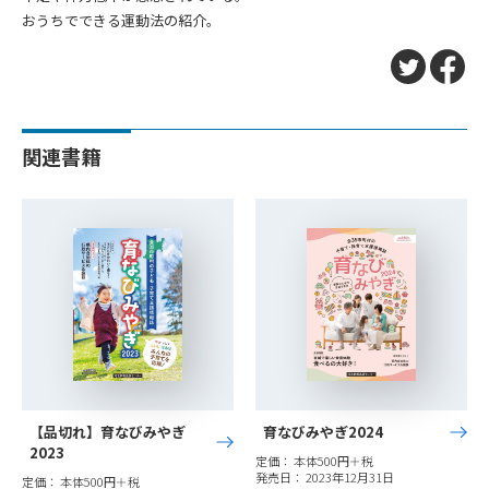
おうちでできる運動法の紹介。
関連書籍
【品切れ】育なびみやぎ
育なびみやぎ2024
2023
定価： 本体500円＋税
発売日： 2023年12月31日
定価： 本体500円＋税