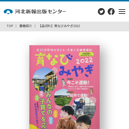
TOP
書籍紹介
【品切れ】育なびみやぎ2022