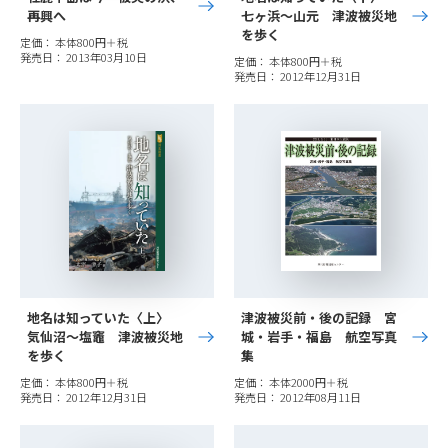
再興へ
七ヶ浜～山元 津波被災地
を歩く
定価： 本体800円＋税
発売日： 2013年03月10日
定価： 本体800円＋税
発売日： 2012年12月31日
地名は知っていた〈上〉
津波被災前・後の記録 宮
気仙沼～塩竈 津波被災地
城・岩手・福島 航空写真
を歩く
集
定価： 本体800円＋税
定価： 本体2000円＋税
発売日： 2012年12月31日
発売日： 2012年08月11日