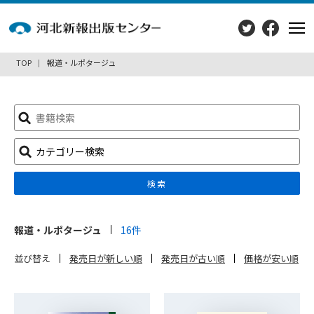
TOP
報道・ルポタージュ
検
索:
カテゴリー検索
検索
報道・ルポタージュ
16件
並び替え
発売日が新しい順
発売日が古い順
価格が安い順