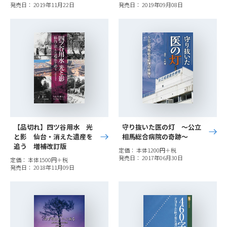
発売日： 2019年11月22日
発売日： 2019年09月08日
【品切れ】四ツ谷用水 光
守り抜いた医の灯 ～公立
と影 仙台・消えた遺産を
相馬総合病院の奇跡～
追う 増補改訂版
定価： 本体1200円＋税
発売日： 2017年06月30日
定価： 本体1500円＋税
発売日： 2018年11月09日