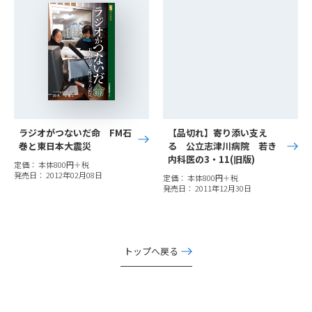
ラジオがつないだ命 FM石
【品切れ】寄り添い支え
巻と東日本大震災
る 公立志津川病院 若き
内科医の3・11(旧版)
定価： 本体800円＋税
発売日： 2012年02月08日
定価： 本体800円＋税
発売日： 2011年12月30日
トップへ戻る