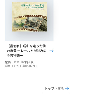
【品切れ】昭和を走った仙
台市電 ーレールと街並みの
今昔物語ー
定価： 本体1400円＋税
発売日： 2018年05月22日
トップへ戻る