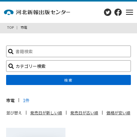
TOP
市電
検
索:
カテゴリー検索
検索
市電
1件
並び替え
発売日が新しい順
発売日が古い順
価格が安い順